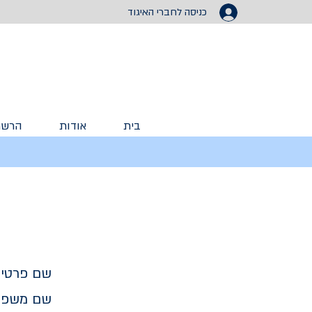
כניסה לחברי האיגוד
בית
אודות
הרשמ
שם פרטי:
שם משפח