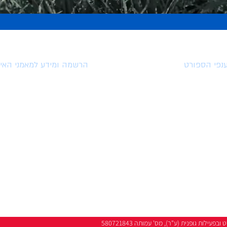
נפי הספורט
הרשמה ומידע למאמני האיג
ענפי ספורט אולימפים
הרשמה לאיגוד המאמנים
הטבות למצטרפים לאיגוד
ענפי ספורט פראלימפים
השתלמויות וארועים
ענפי ספורט לא אולימפים
מאמרים
ענפי פעילות גופנית
סרטונים
לות גופנית (ע"ר), מס' עמותה 580721843