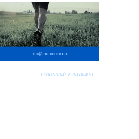
info@meamnim.org
הרשמה ומידע למאמני האיגוד
הרשמה לאיגוד המאמנים
הטבות למצטרפים לאיגוד
השתלמויות וארועים
מאמרים
סרטונים