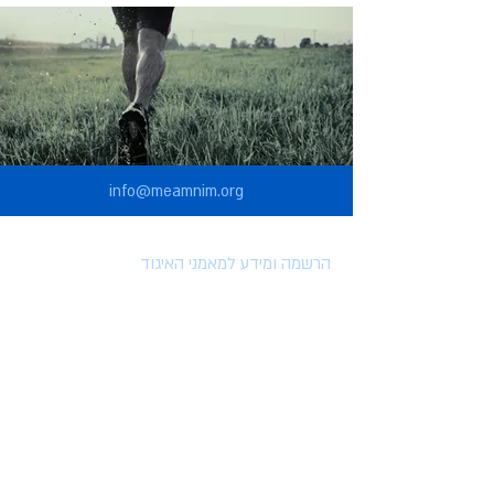
info@meamnim.org
הרשמה ומידע למאמני האיגוד
הרשמה לאיגוד המאמנים
הטבות למצטרפים לאיגוד
השתלמויות וארועים
מאמרים
סרטונים