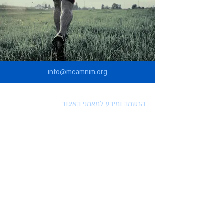
info@meamnim.org
הרשמה ומידע למאמני האיגוד
הרשמה לאיגוד המאמנים
הטבות למצטרפים לאיגוד
השתלמויות וארועים
מאמרים
סרטונים