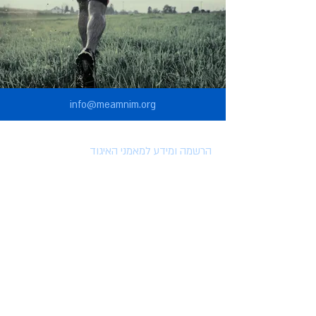
info@meamnim.org
הרשמה ומידע למאמני האיגוד
הרשמה לאיגוד המאמנים
הטבות למצטרפים לאיגוד
השתלמויות וארועים
מאמרים
סרטונים