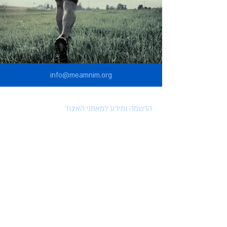
info@meamnim.org
הרשמה ומידע למאמני האיגוד
הרשמה לאיגוד המאמנים
הטבות למצטרפים לאיגוד
השתלמויות וארועים
מאמרים
סרטונים