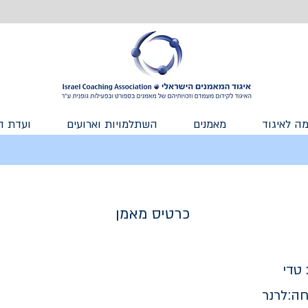
ה לאיגוד
מאמנים
השתלמויות וארועים
ועדת ה
כרטיס מאמן
טדי
ה:
לרנר