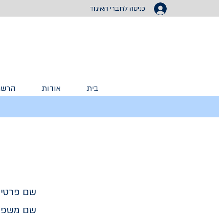
כניסה לחברי האיגוד
בית
אודות
הרשמ
שם פרטי:
שם משפח