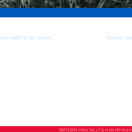
נפי הספורט
הרשמה ומידע למאמני האיג
ענפי ספורט אולימפים
הרשמה לאיגוד המאמנים
הטבות למצטרפים לאיגוד
ענפי ספורט פראלימפים
השתלמויות וארועים
ענפי ספורט לא אולימפים
מאמרים
ענפי פעילות גופנית
סרטונים
לות גופנית (ע"ר), מס' עמותה 580721843