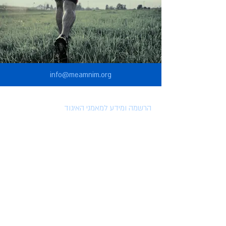
info@meamnim.org
הרשמה ומידע למאמני האיגוד
הרשמה לאיגוד המאמנים
הטבות למצטרפים לאיגוד
השתלמויות וארועים
מאמרים
סרטונים