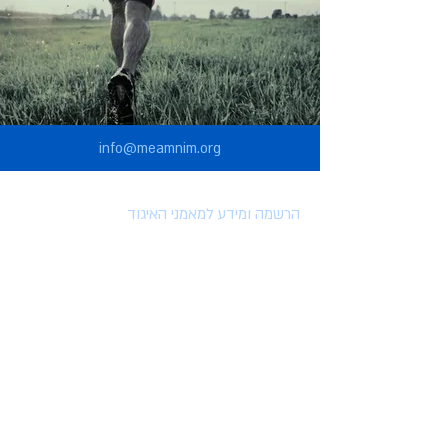
info@meamnim.org
הרשמה ומידע למאמני האיגוד
הרשמה לאיגוד המאמנים
הטבות למצטרפים לאיגוד
השתלמויות וארועים
מאמרים
סרטונים