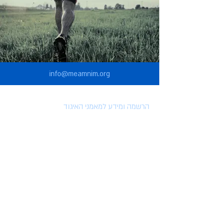
info@meamnim.org
הרשמה ומידע למאמני האיגוד
הרשמה לאיגוד המאמנים
הטבות למצטרפים לאיגוד
השתלמויות וארועים
מאמרים
סרטונים