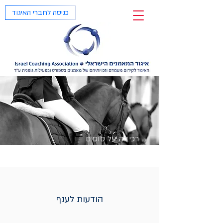
כניסה לחברי האיגוד
רכיבה על סוסים
הודעות לענף