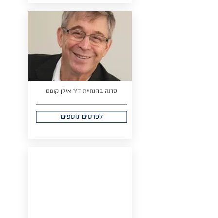
סדנה בהנחיית ד״ר אילן קוגוס
לפרטים נוספים