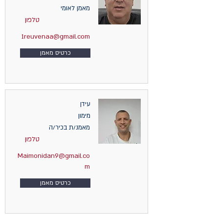
מאמן לאומי
טלפון
1reuvenaa@gmail.com
כרטיס מאמן
עידן
מימון
מאמנ/ת בכיר/ה
טלפון
Maimonidan9@gmail.co
m
כרטיס מאמן