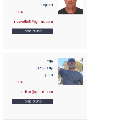
מאמן/ת
טלפון
newalll65@gmail.com
כרטיס מאמן
אורי
קורנהנדלר
מדריך
טלפון
urikor@gmail.com
כרטיס מאמן