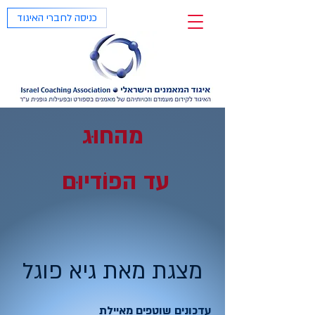
כניסה לחברי האיגוד
מהחוּג
עד הפוֹדיוּם
מצגת מאת גיא פוגל
עדכונים שוטפים מאיילת