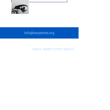
info@meamnim.org
הרשמה ומידע למאמני האיגוד
הרשמה לאיגוד המאמנים
הטבות למצטרפים לאיגוד
השתלמויות וארועים
מאמרים
סרטונים